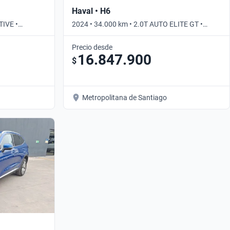
Haval • H6
TIVE •
2024 • 34.000 km • 2.0T AUTO ELITE GT •
Automático
Precio desde
16.847.900
$
Metropolitana de Santiago