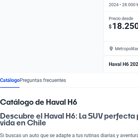
2024 • 28.000 
Automático
Precio desde
18.25
$
Metropolita
Haval H6 20
Catálogo
Preguntas frecuentes
Catálogo de Haval H6
Descubre el Haval H6: La SUV perfecta p
vida en Chile
Si buscas un auto que se adapte a tus rutinas diarias y aventur