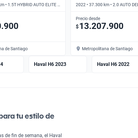
km • 1.5T HYBRID AUTO ELITE •
2022 • 37.300 km • 2.0 AUTO D
Automático
Precio desde
0.900
13.207.900
$
na de Santiago
Metropolitana de Santiago
24
Haval H6 2023
Haval H6 2022
ara tu estilo de
as de fin de semana, el Haval