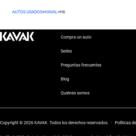
Haval Dargo
AUTOS USADOS
>
HAVAL
>
H6
Haval H7
Compra un auto
Sedes
Preguntas frecuentes
Blog
Quiénes somos
Copyright © 2026 KAVAK.
Todos los derechos reservados.
·
Políticas d