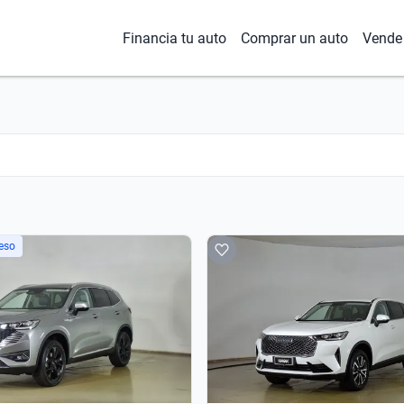
Financia tu auto
Comprar un auto
Vende 
eso