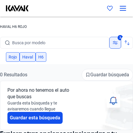
HAVAL H6 ROJO
Busca por marca
3
Busca por modelo
Busca por versión
Rojo
Haval
H6
Busca por año
Guardar búsqueda
0 Resultados
Busca por marca
Por ahora no tenemos el auto
Busca por modelo
que buscas
Guarda esta búsqueda y te
Busca por versión
avisaremos cuando llegue
Guardar esta búsqueda
Busca por año