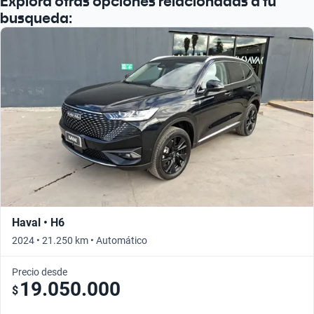
Explora otras opciones relacionadas a tu
busqueda:
Haval • H6
2024 • 21.250 km • Automático
Precio desde
19.050.000
$