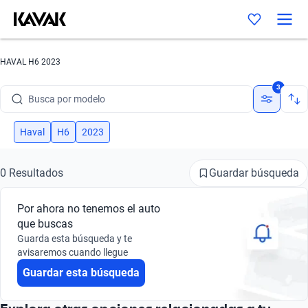
HAVAL H6 2023
Busca por marca
3
Busca por modelo
Busca por versión
Haval
H6
2023
Busca por año
Guardar búsqueda
0 Resultados
Busca por marca
Por ahora no tenemos el auto
Busca por modelo
que buscas
Guarda esta búsqueda y te
Busca por versión
avisaremos cuando llegue
Guardar esta búsqueda
Busca por año