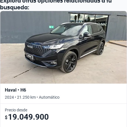
Explora otras opciones relacionadas a tu
busqueda:
Haval • H6
2024 • 21.250 km • Automático
Precio desde
19.049.900
$