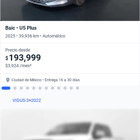
Baic • U5 Plus
2025 • 39,936 km • Automático
Precio desde
193,999
$
$3,924 /mes*
Ciudad de México • Entrega 16 a 30 días
VIGUS-3
>
2022