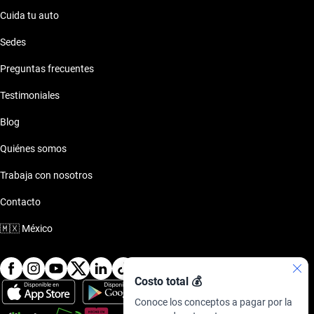
Cuida tu auto
Sedes
Preguntas frecuentes
Testimoniales
Blog
Quiénes somos
Trabaja con nosotros
Contacto
🇲🇽
México
Costo total 💰
Conoce los conceptos a pagar por la