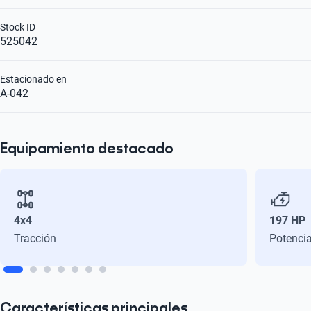
Stock ID
525042
Estacionado en
A-042
Equipamiento destacado
4x4
197 HP
Tracción
Potenci
Características principales