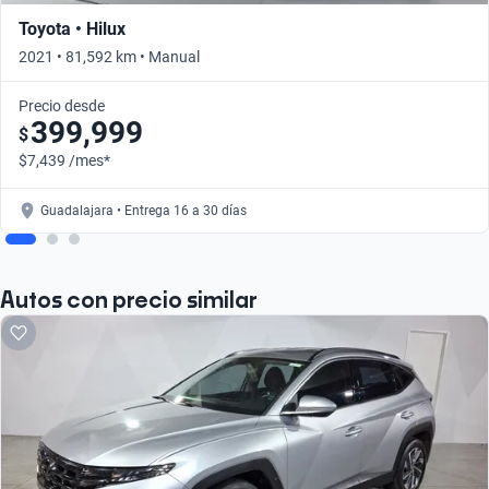
Toyota • Hilux
2021 • 81,592 km • Manual
Precio desde
399,999
$
$7,439 /mes*
Guadalajara • Entrega 16 a 30 días
Autos con precio similar