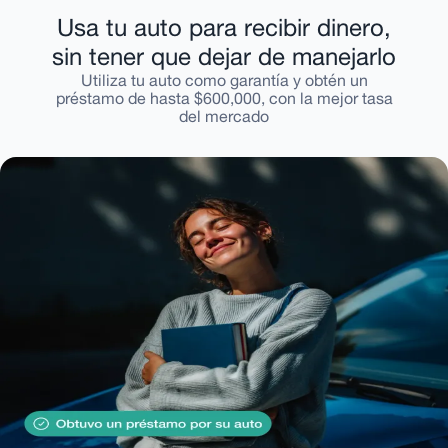
Usa tu auto para recibir dinero,
sin tener que dejar de manejarlo
Utiliza tu auto como garantía y obtén un
préstamo de hasta $600,000, con la mejor tasa
del mercado