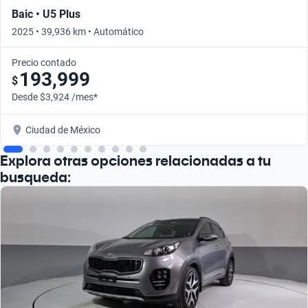
Baic • U5 Plus
2025 • 39,936 km • Automático
Precio contado
193,999
$
Desde $3,924 /mes*
Ciudad de México
Explora otras opciones relacionadas a tu
busqueda: