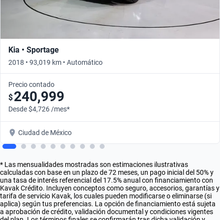
Kia • Sportage
2018 • 93,019 km • Automático
Precio contado
240,999
$
Desde $4,726 /mes*
Ciudad de México
* Las mensualidades mostradas son estimaciones ilustrativas
calculadas con base en un plazo de 72 meses, un pago inicial del 50% y
una tasa de interés referencial del 17.5% anual con financiamiento con
Kavak Crédito. Incluyen conceptos como seguro, accesorios, garantías y
tarifa de servicio Kavak, los cuales pueden modificarse o eliminarse (si
aplica) según tus preferencias. La opción de financiamiento está sujeta
a aprobación de crédito, validación documental y condiciones vigentes
del plan. Los términos finales se confirmarán tras dicha validación y