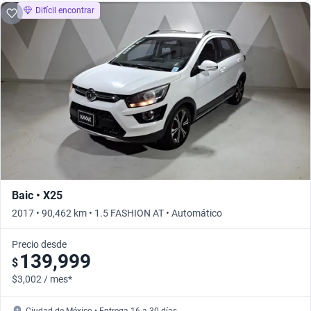
Difícil encontrar
Baic • X25
2017 • 90,462 km • 1.5 FASHION AT • Automático
Precio desde
139,999
$
$3,002 / mes*