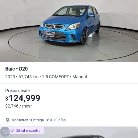
Busca por año
Baic • D20
2020 • 67,745 km • 1.5 COMFORT • Manual
Precio desde
124,999
$
$2,746 / mes*
Monterrey • Entrega 16 a 30 días
Difícil encontrar