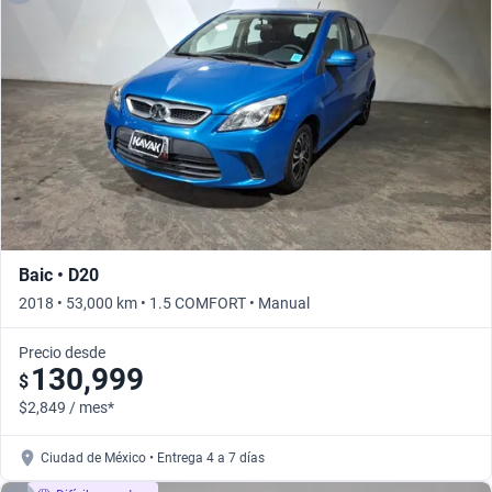
Baic • D20
2018 • 53,000 km • 1.5 COMFORT • Manual
Precio desde
130,999
$
$2,849 / mes*
Ciudad de México • Entrega 4 a 7 días