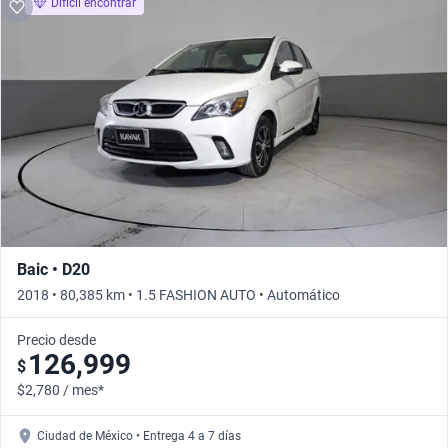
Difícil encontrar
Baic • D20
2018 • 80,385 km • 1.5 FASHION AUTO • Automático
Precio desde
126,999
$
$2,780 / mes*
Ciudad de México • Entrega 4 a 7 días