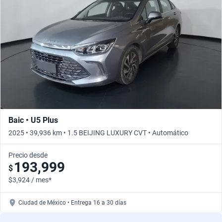
Baic • U5 Plus
2025 • 39,936 km • 1.5 BEIJING LUXURY CVT • Automático
Precio desde
193,999
$
$3,924 / mes*
Ciudad de México • Entrega 16 a 30 días