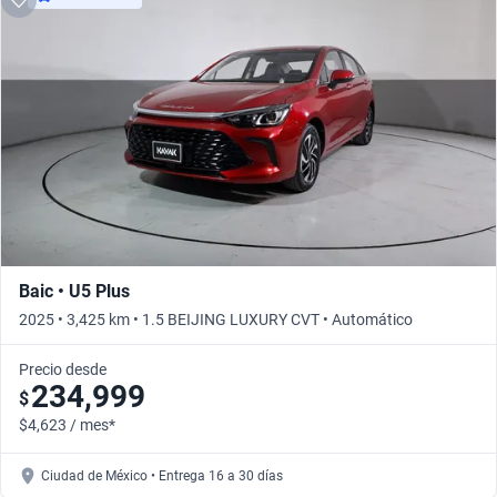
Baic • U5 Plus
2025 • 3,425 km • 1.5 BEIJING LUXURY CVT • Automático
Precio desde
234,999
$
$4,623 / mes*
Ciudad de México • Entrega 16 a 30 días