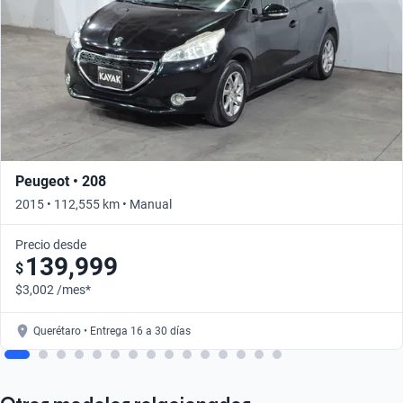
Peugeot • 208
2015 • 112,555 km • Manual
Precio desde
139,999
$
$3,002 /mes*
Querétaro • Entrega 16 a 30 días