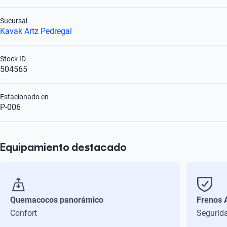
Sucursal
Kavak Artz Pedregal
Stock ID
504565
Estacionado en
P-006
Equipamiento destacado
Quemacocos panorámico
Frenos 
Confort
Segurid