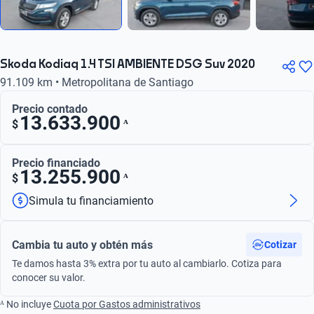
Skoda Kodiaq 1.4 TSI AMBIENTE DSG Suv 2020
91.109 km • Metropolitana de Santiago
Precio contado
13.633.900
ᴬ
$
Precio financiado
13.255.900
ᴬ
$
Simula tu financiamiento
Cambia tu auto y obtén más
Cotizar
Te damos hasta 3% extra por tu auto al cambiarlo. Cotiza para
conocer su valor.
ᴬ No incluye
Cuota por Gastos administrativos