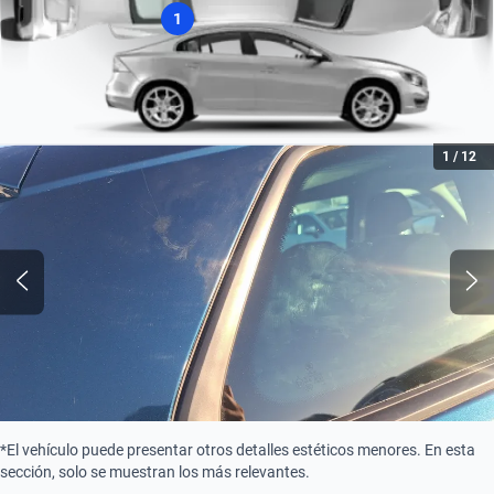
1
Combustible
Gasolina
1
/
12
*El vehículo puede presentar otros detalles estéticos menores. En esta
sección, solo se muestran los más relevantes.