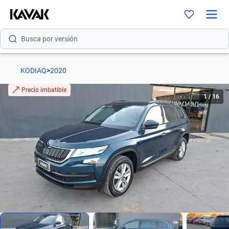
Busca por modelo
Busca por versión
Busca por año
KODIAQ
>
2020
Busca por marca
Precio imbatible
1
/
16
Busca por modelo
Busca por versión
Busca por año