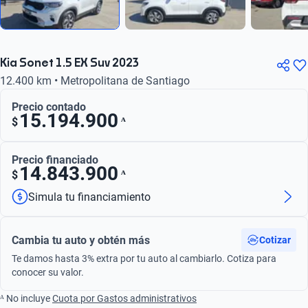
Kia Sonet 1.5 EX Suv 2023
12.400 km • Metropolitana de Santiago
Precio contado
15.194.900
ᴬ
$
Precio financiado
14.843.900
ᴬ
$
Simula tu financiamiento
Cambia tu auto y obtén más
Cotizar
Te damos hasta 3% extra por tu auto al cambiarlo. Cotiza para
conocer su valor.
ᴬ No incluye
Cuota por Gastos administrativos