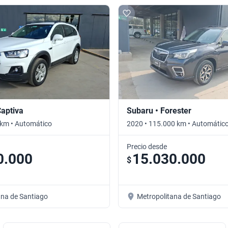
Captiva
Subaru • Forester
 km • Automático
2020 • 115.000 km • Automátic
Precio desde
0.000
15.030.000
$
ana de Santiago
Metropolitana de Santiago