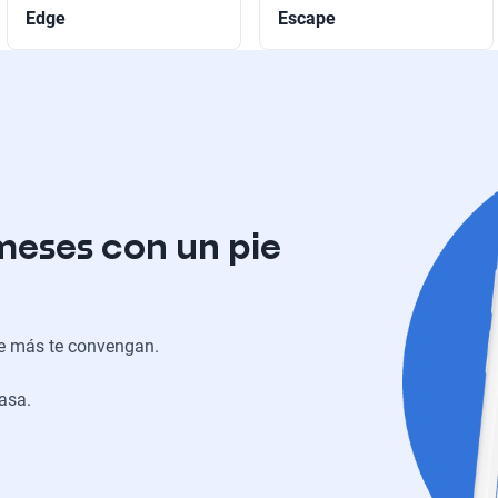
Edge
Escape
meses con un pie
ue más te convengan.
casa.