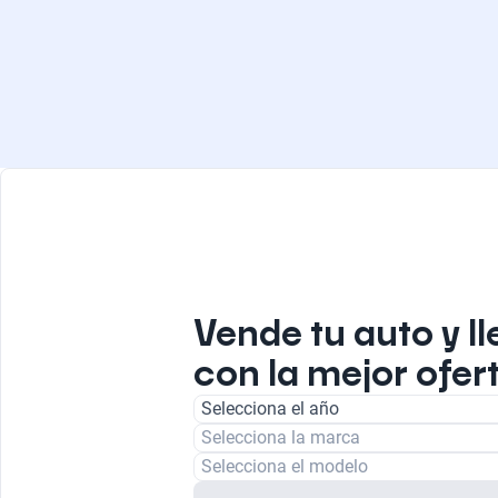
Vende tu auto y ll
con la mejor ofert
Selecciona el año
Selecciona la marca
Selecciona el modelo