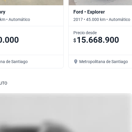
ory
Ford • Explorer
 km • Automático
2017 • 45.000 km • Automático
Precio desde
0.000
15.668.900
$
ana de Santiago
Metropolitana de Santiago
AUTO