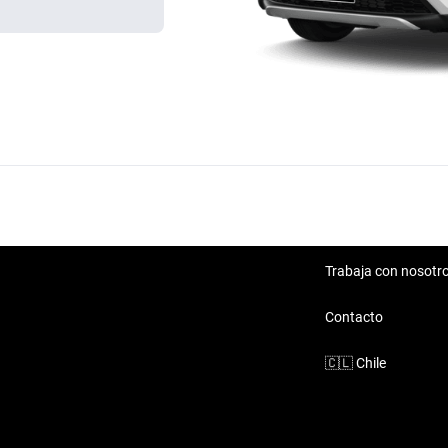
Trabaja con nosotr
Contacto
🇨🇱
Chile