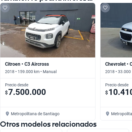
Citroen • C3 Aircross
Chevrolet • 
2018 • 159.000 km • Manual
2018 • 33.000
Precio desde
Precio desde
7.500.000
10.41
$
$
Metropolitana de Santiago
Metropolit
Otros modelos relacionados