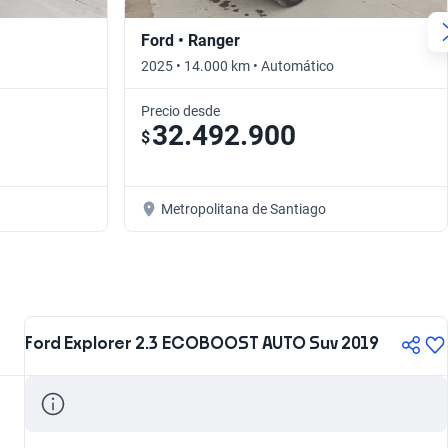
Ford • Ranger
2025 • 14.000 km • Automático
Precio desde
32.492.900
$
Metropolitana de Santiago
Ford Explorer 2.3 ECOBOOST AUTO Suv 2019