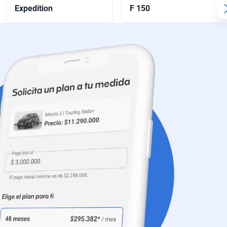
Expedition
F 150