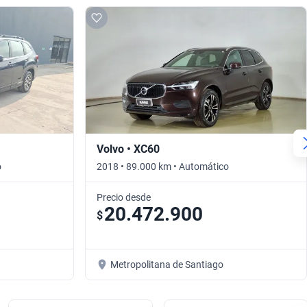
Volvo • XC60
o
2018 • 89.000 km • Automático
Precio desde
20.472.900
$
Metropolitana de Santiago