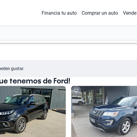
Financia tu auto
Comprar un auto
Vende 
ueden gustar.
ue tenemos de Ford!