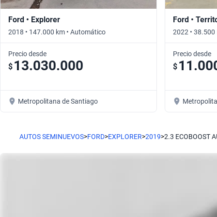
Ford • Explorer
Ford • Territ
2018 • 147.000 km • Automático
2022 • 38.500
Precio desde
Precio desde
13.030.000
11.00
$
$
Metropolitana de Santiago
Metropolit
AUTOS SEMINUEVOS
>
FORD
>
EXPLORER
>
2019
>
2.3 ECOBOOST 