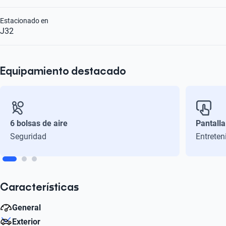
Estacionado en
J32
Equipamiento destacado
6 bolsas de aire
Pantalla
Seguridad
Entreten
Características
General
Exterior