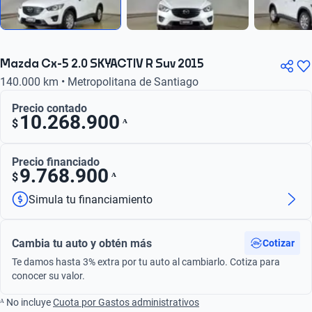
Mazda Cx-5 2.0 SKYACTIV R Suv 2015
140.000 km • Metropolitana de Santiago
Precio contado
10.268.900
ᴬ
$
Precio financiado
9.768.900
ᴬ
$
Simula tu financiamiento
Cambia tu auto y obtén más
Cotizar
Te damos hasta 3% extra por tu auto al cambiarlo. Cotiza para
conocer su valor.
ᴬ No incluye
Cuota por Gastos administrativos