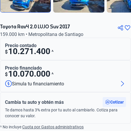
Toyota Rav4 2.0 LUJO Suv 2017
159.000 km • Metropolitana de Santiago
Precio contado
10.271.400
ᴬ
$
Precio financiado
10.070.000
ᴬ
$
Simula tu financiamiento
Cambia tu auto y obtén más
Cotizar
Te damos hasta 3% extra por tu auto al cambiarlo. Cotiza para
conocer su valor.
ᴬ No incluye
Cuota por Gastos administrativos