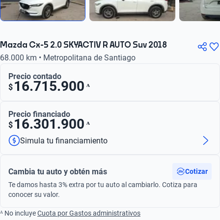
Mazda Cx-5 2.0 SKYACTIV R AUTO Suv 2018
68.000 km • Metropolitana de Santiago
Precio contado
16.715.900
ᴬ
$
Precio financiado
16.301.900
ᴬ
$
Simula tu financiamiento
Cambia tu auto y obtén más
Cotizar
Te damos hasta 3% extra por tu auto al cambiarlo. Cotiza para
conocer su valor.
ᴬ No incluye
Cuota por Gastos administrativos