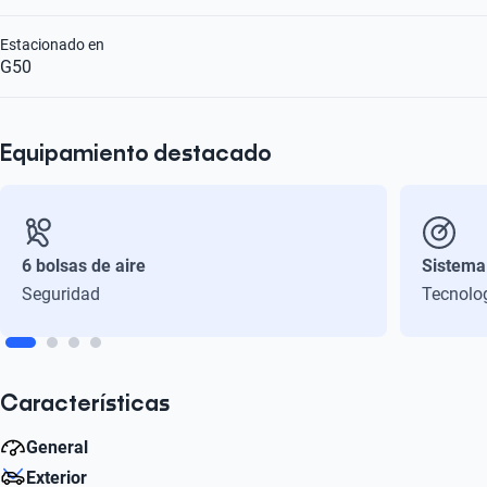
Estacionado en
G50
Equipamiento destacado
6 bolsas de aire
Sistema
Seguridad
Tecnolo
Características
General
Exterior