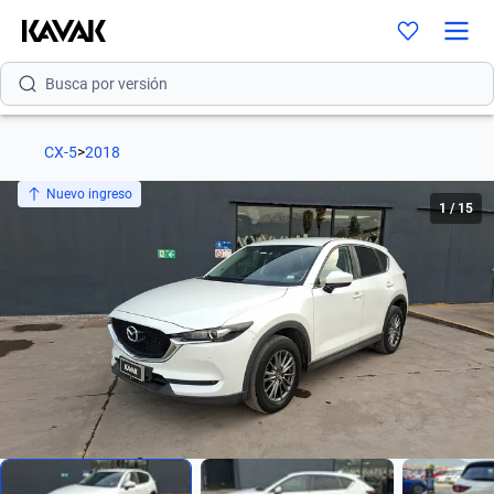
Busca por modelo
Busca por versión
Busca por año
CX-5
>
2018
Busca por marca
Nuevo ingreso
1
/
15
Busca por modelo
Busca por versión
Busca por año