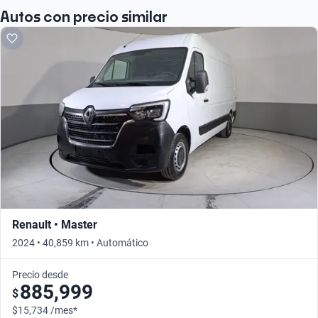
Autos con precio similar
Renault • Master
2024 • 40,859 km • Automático
Precio desde
885,999
$
$15,734 /mes*