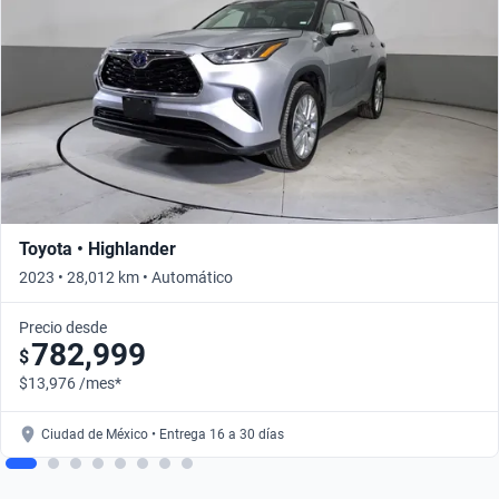
Toyota • Highlander
2023 • 28,012 km • Automático
Precio desde
782,999
$
$13,976 /mes*
Ciudad de México • Entrega 16 a 30 días