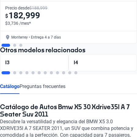
Precio desde
$188,999
182,999
$
$3,736 /mes*
Monterrey • Entrega 4 a 7 días
Otros modelos relacionados
I3
I4
Catálogo
Preguntas frecuentes
Catálogo de Autos Bmw X5 30 Xdrive35I A 7
Seater Suv 2011
Descubre la versatilidad y elegancia del BMW X5 3.0
XDRIVE35I A 7 SEATER 2011, un SUV que combina potencia y
comodidad a la perfección. Con capacidad para 7 pasajeros,