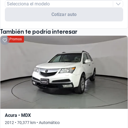
Selecciona el modelo
Cotizar auto
También te podría interesar
Promos
Acura • MDX
2012 • 70,377 km • Automático