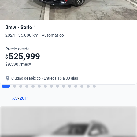
Bmw • Serie 1
2024 • 35,000 km • Automático
Precio desde
525,999
$
$9,590 /mes*
Ciudad de México • Entrega 16 a 30 días
X5
>
2011