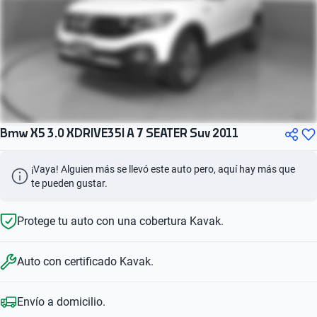
Bmw X5 3.0 XDRIVE35I A 7 SEATER Suv 2011
¡Vaya! Alguien más se llevó este auto pero, aquí hay más que 
te pueden gustar.
Protege tu auto con una cobertura Kavak.
Auto con certificado Kavak.
Envío a domicilio.