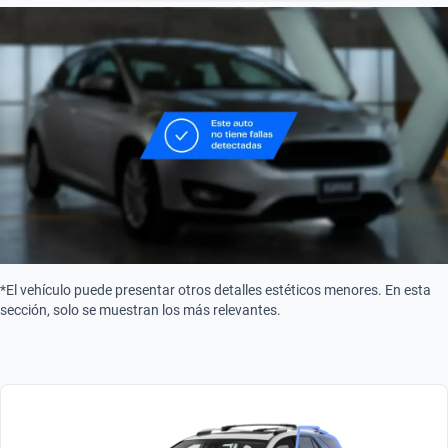
Start/Stop
Sí
Combustible
Gasolina
Turbo
Turbo
Tipo de motor
Combustión
*El vehículo puede presentar otros detalles estéticos menores. En esta
sección, solo se muestran los más relevantes.