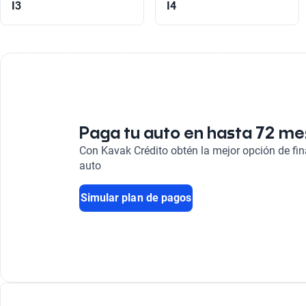
I3
I4
Paga tu auto en hasta 72 m
Con Kavak Crédito obtén la mejor opción de fi
auto
Simular plan de pagos