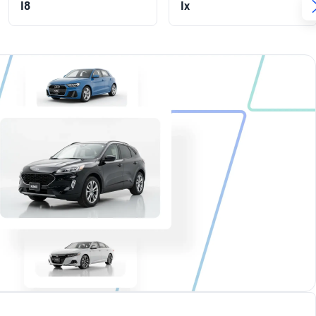
I8
Ix