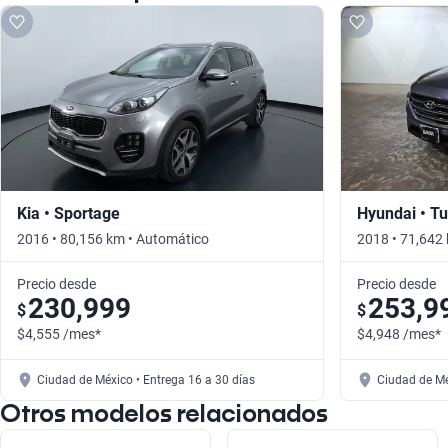
Kia • Sportage
Hyundai • T
2016 • 80,156 km • Automático
2018 • 71,642
Precio desde
Precio desde
230,999
253,9
$
$
$4,555 /mes*
$4,948 /mes*
Ciudad de México • Entrega 16 a 30 días
Ciudad de Mé
Otros modelos relacionados