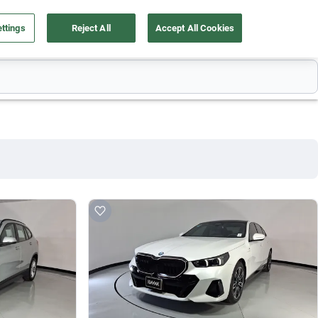
ttings
Reject All
Accept All Cookies
a tu auto
Nosotros
Ingresar
Ubicación