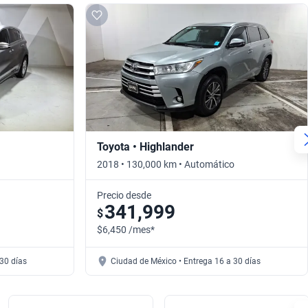
Toyota • Highlander
2018 • 130,000 km • Automático
Precio desde
341,999
$
$6,450 /mes*
30 días
Ciudad de México • Entrega 16 a 30 días