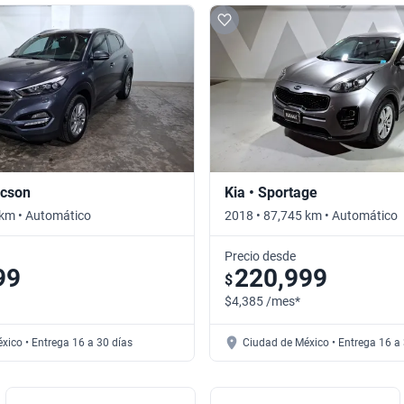
ucson
Kia • Sportage
 km • Automático
2018 • 87,745 km • Automático
Precio desde
99
220,999
$
$4,385 /mes*
xico • Entrega 16 a 30 días
Ciudad de México • Entrega 16 a 