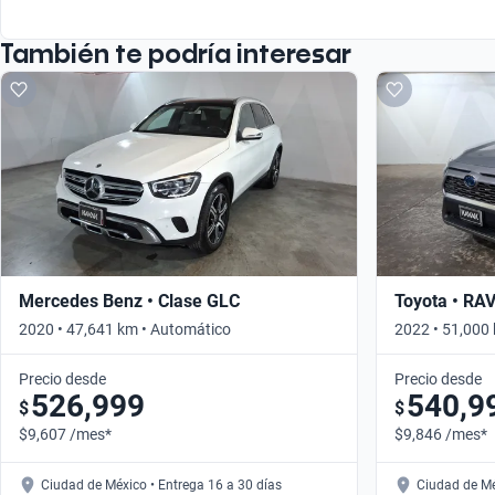
También te podría interesar
Mercedes Benz • Clase GLC
Toyota • RA
2020 • 47,641 km • Automático
2022 • 51,000
Precio desde
Precio desde
526,999
540,9
$
$
$9,607 /mes*
$9,846 /mes*
Ciudad de México • Entrega 16 a 30 días
Ciudad de Mé