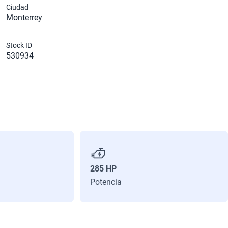
Ciudad
Monterrey
Stock ID
530934
285 HP
Potencia