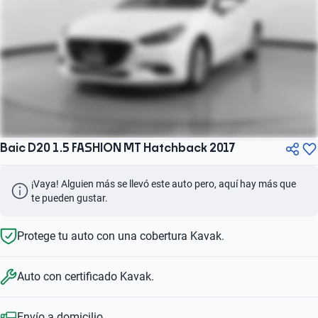
Baic D20 1.5 FASHION MT Hatchback 2017
¡Vaya! Alguien más se llevó este auto pero, aquí hay más que 
te pueden gustar.
Protege tu auto con una cobertura Kavak.
Auto con certificado Kavak.
Envío a domicilio.