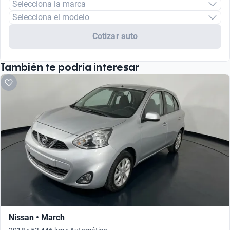
Selecciona la marca
Selecciona el modelo
Cotizar auto
También te podría interesar
Nissan • March