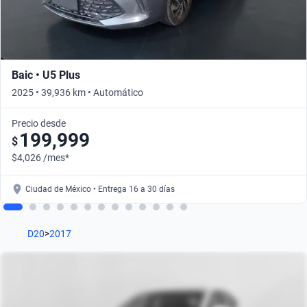
Baic • U5 Plus
2025 • 39,936 km • Automático
Precio desde
199,999
$
$4,026 /mes*
Ciudad de México • Entrega 16 a 30 días
D20
>
2017