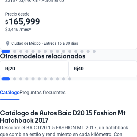
2018 • 53,446 km • Automático
Precio desde
165,999
$
$3,446 /mes*
Ciudad de México • Entrega 16 a 30 días
Otros modelos relacionados
Bj20
Bj40
Catálogo
Preguntas frecuentes
Catálogo de Autos Baic D20 15 Fashion Mt
Hatchback 2017
Descubre el BAIC D20 1.5 FASHION MT 2017, un hatchback
que combina estilo y rendimiento en cada kilómetro. Con