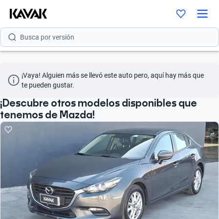
Busca por modelo
Busca por versión
Busca por año
¡Vaya! Alguien más se llevó este auto pero, aquí hay más que 
Busca por marca
te pueden gustar.
Busca por modelo
¡Descubre otros modelos disponibles que
tenemos de Mazda!
Busca por versión
Busca por año