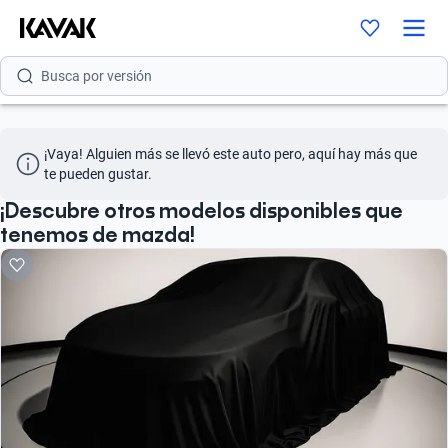
Busca por modelo
Busca por versión
Busca por año
¡Vaya! Alguien más se llevó este auto pero, aquí hay más que 
Busca por marca
te pueden gustar.
Busca por modelo
¡Descubre otros modelos disponibles que
tenemos de mazda!
Busca por versión
Busca por año