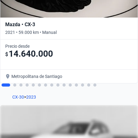
Mazda • CX-3
2021 • 59.000 km • Manual
Precio desde
14.640.000
$
Metropolitana de Santiago
CX-30
>
2023