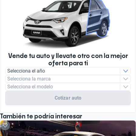
Vende tu auto y llevate otro con la mejor
oferta para ti
Selecciona el año
Selecciona la marca
Selecciona el modelo
Cotizar auto
También te podría interesar