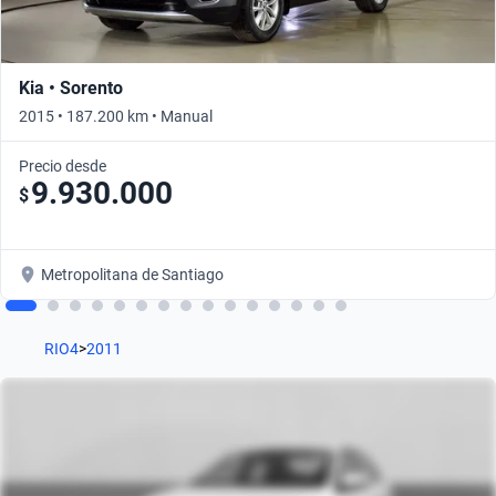
Kia • Sorento
2015 • 187.200 km • Manual
Precio desde
9.930.000
$
Metropolitana de Santiago
RIO4
>
2011