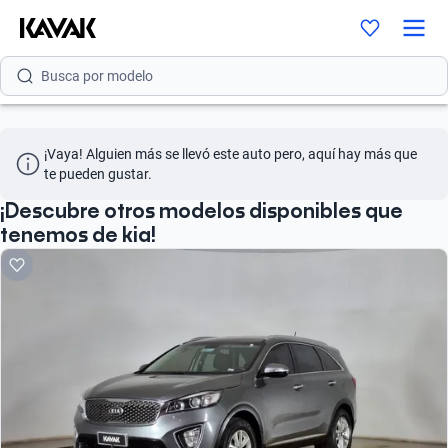
Busca por marca
Busca por modelo
Busca por versión
¡Vaya! Alguien más se llevó este auto pero, aquí hay más que 
Busca por año
te pueden gustar.
Busca por marca
¡Descubre otros modelos disponibles que
tenemos de kia!
Busca por modelo
Busca por versión
Busca por año