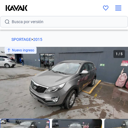
Busca por modelo
Busca por versión
Busca por año
SPORTAGE
>
2015
Busca por marca
Nuevo ingreso
1
/
5
Busca por modelo
Busca por versión
Busca por año