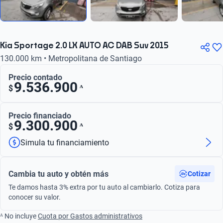
Kia Sportage 2.0 LX AUTO AC DAB Suv 2015
130.000 km • Metropolitana de Santiago
Precio contado
9.536.900
ᴬ
$
Precio financiado
9.300.900
ᴬ
$
Simula tu financiamiento
Cambia tu auto y obtén más
Cotizar
Te damos hasta 3% extra por tu auto al cambiarlo. Cotiza para
conocer su valor.
ᴬ No incluye
Cuota por Gastos administrativos