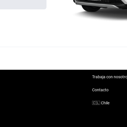
Trabaja con nosotr
Contacto
🇨🇱
Chile