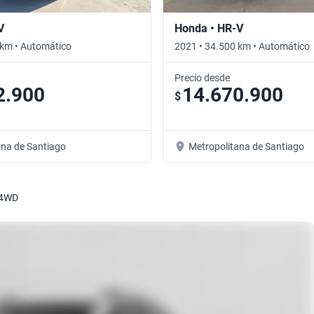
V
Honda • HR-V
 km • Automático
2021 • 34.500 km • Automático
Precio desde
2.900
14.670.900
$
ana de Santiago
Metropolitana de Santiago
 4WD