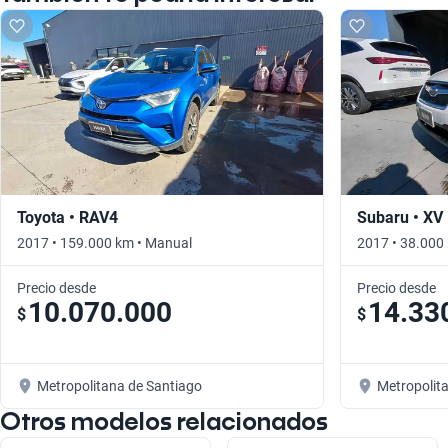
Toyota • RAV4
Subaru • XV
2017 • 159.000 km • Manual
2017 • 38.000
Precio desde
Precio desde
10.070.000
14.33
$
$
Metropolitana de Santiago
Metropolit
Otros modelos relacionados