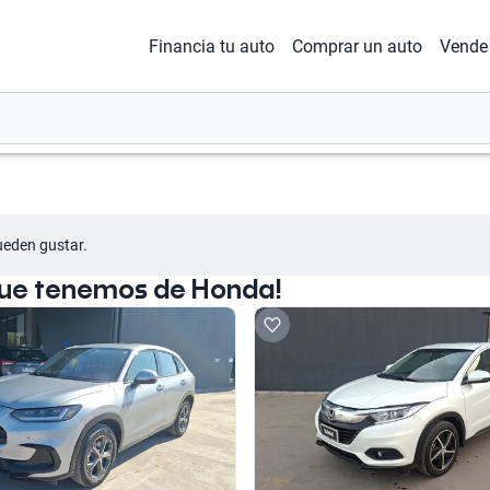
Financia tu auto
Comprar un auto
Vende 
ueden gustar.
que tenemos de Honda!