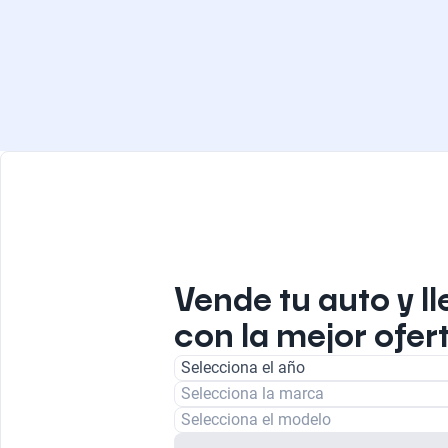
Vende tu auto y ll
con la mejor ofert
Selecciona el año
Selecciona la marca
Selecciona el modelo