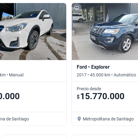
Ford • Explorer
 km • Manual
2017 • 45.000 km • Automático
Precio desde
0.000
15.770.000
$
ana de Santiago
Metropolitana de Santiago