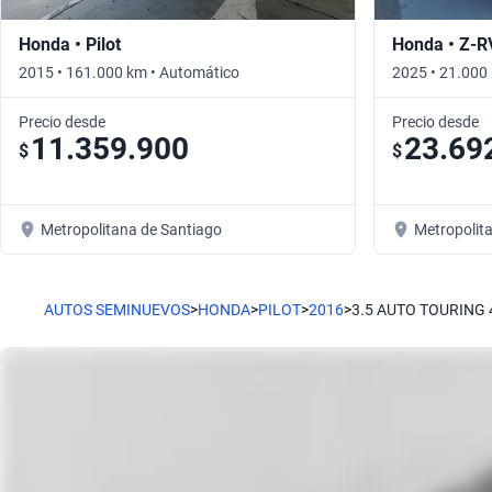
Honda • Pilot
Honda • Z-R
2015 • 161.000 km • Automático
2025 • 21.000
Precio desde
Precio desde
11.359.900
23.69
$
$
Metropolitana de Santiago
Metropolit
AUTOS SEMINUEVOS
>
HONDA
>
PILOT
>
2016
>
3.5 AUTO TOURING