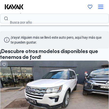
Busca por versión
Busca por año
¡Vaya! Alguien más se llevó este auto pero, aquí hay más que 
te pueden gustar.
¡Descubre otros modelos disponibles que
tenemos de ford!