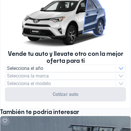
Vende tu auto y llevate otro con la mejor
oferta para ti
Selecciona el año
Selecciona la marca
Selecciona el modelo
Cotizar auto
También te podría interesar