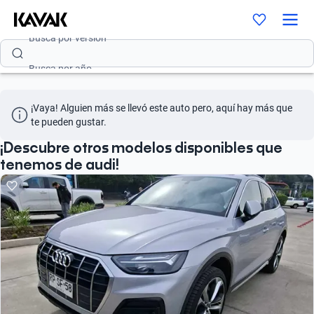
Busca por versión
Busca por año
¡Vaya! Alguien más se llevó este auto pero, aquí hay más que 
te pueden gustar.
¡Descubre otros modelos disponibles que
tenemos de audi!