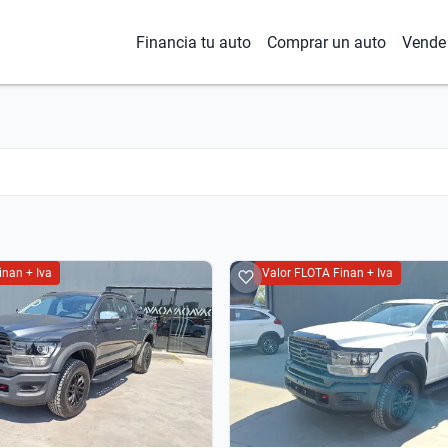
Financia tu auto
Comprar un auto
Vende 
inan + Iva
Valor FLOTA Finan + Iva