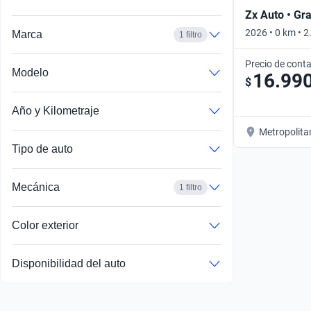
Zx Auto • Gr
2026 • 0 km • 
Marca
1 filtro
Precio de cont
Modelo
16.99
$
Año y Kilometraje
Metropolita
Tipo de auto
Mecánica
1 filtro
Color exterior
Disponibilidad del auto