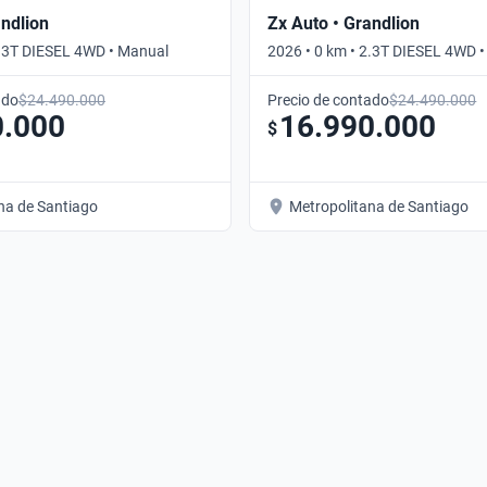
andlion
Zx Auto • Grandlion
2.3T DIESEL 4WD • Manual
2026 • 0 km • 2.3T DIESEL 4WD 
ado
$24.490.000
Precio de contado
$24.490.000
0.000
16.990.000
$
na de Santiago
Metropolitana de Santiago