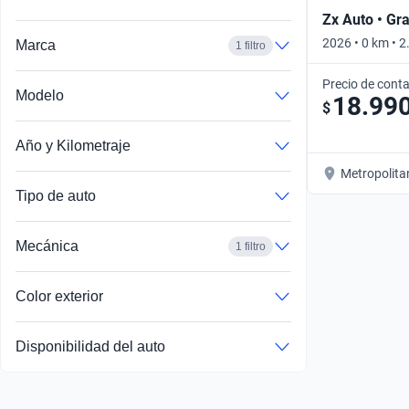
Zx Auto • Gr
2026 • 0 km • 
Marca
1 filtro
Automático
Precio de cont
Modelo
18.99
$
Año y Kilometraje
Metropolita
Tipo de auto
Mecánica
1 filtro
Color exterior
Disponibilidad del auto