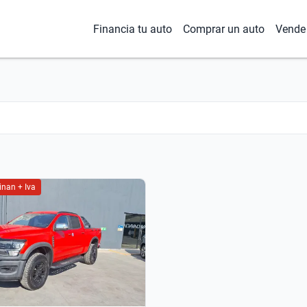
Financia tu auto
Comprar un auto
Vende 
inan + Iva