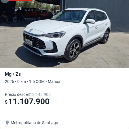
Mg • Zs
2026 • 0 km • 1.5 COM • Manual
Precio desde
$12.145.900
11.107.900
$
Metropolitana de Santiago