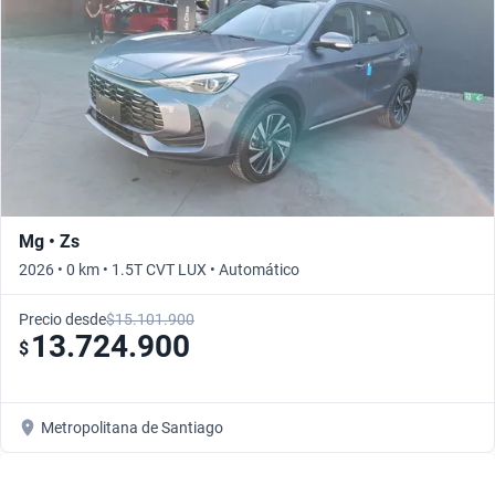
Mg • Zs
2026 • 0 km • 1.5T CVT LUX • Automático
Precio desde
$15.101.900
13.724.900
$
Metropolitana de Santiago