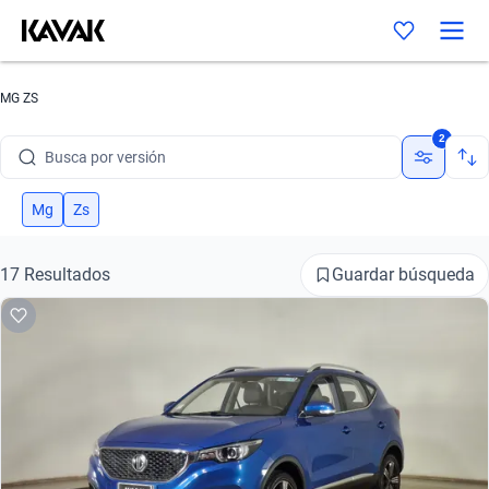
Busca por marca
MG ZS
Busca por modelo
2
Busca por versión
Busca por año
Mg
Zs
Busca por marca
Guardar búsqueda
17 Resultados
Busca por modelo
Busca por versión
Busca por año