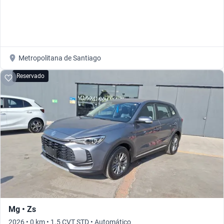
Metropolitana de Santiago
Reservado
Mg • Zs
2026 • 0 km • 1.5 CVT STD • Automático