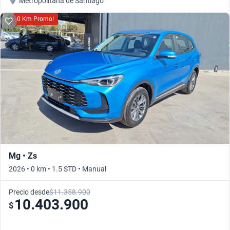
Metropolitana de Santiago
0 Km Promo!
Mg • Zs
2026 • 0 km • 1.5 STD • Manual
Precio desde
$11.358.900
10.403.900
$