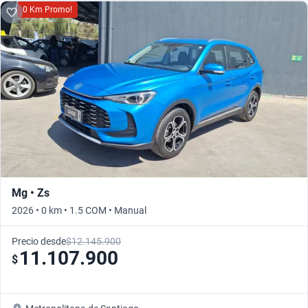
0 Km Promo!
Mg • Zs
2026 • 0 km • 1.5 COM • Manual
Precio desde
$12.145.900
11.107.900
$