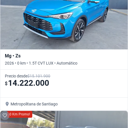
Mg • Zs
2026 • 0 km • 1.5T CVT LUX • Automático
Precio desde
$15.101.900
14.222.000
$
Metropolitana de Santiago
0 Km Promo!