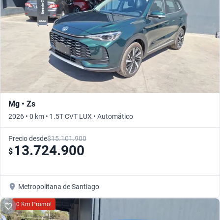
Mg • Zs
2026 • 0 km • 1.5T CVT LUX • Automático
Precio desde
$15.101.900
13.724.900
$
Metropolitana de Santiago
0 Km Promo!