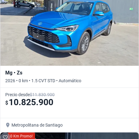
Mg • Zs
2026 • 0 km • 1.5 CVT STD • Automático
Precio desde
$11.830.900
10.825.900
$
Metropolitana de Santiago
0 Km Promo!