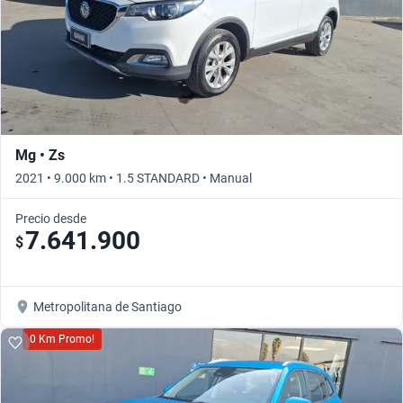
Mg • Zs
2021 • 9.000 km • 1.5 STANDARD • Manual
Precio desde
7.641.900
$
Metropolitana de Santiago
0 Km Promo!