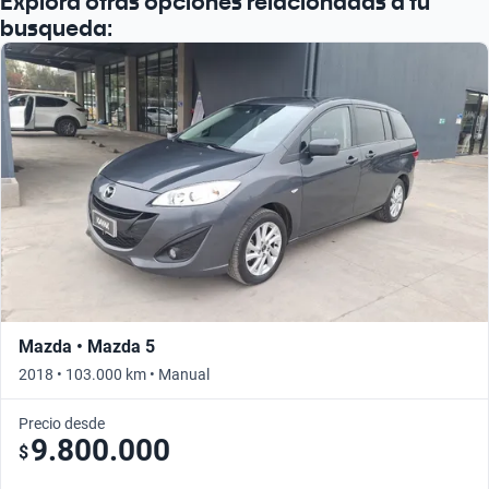
Explora otras opciones relacionadas a tu
busqueda:
Mazda • Mazda 5
2018 • 103.000 km • Manual
Precio desde
9.800.000
$