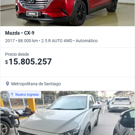
Mazda • CX-9
2017 • 88.000 km • 2.5 R AUTO 4WD • Automático
Precio desde
15.805.257
$
Metropolitana de Santiago
Nuevo ingreso