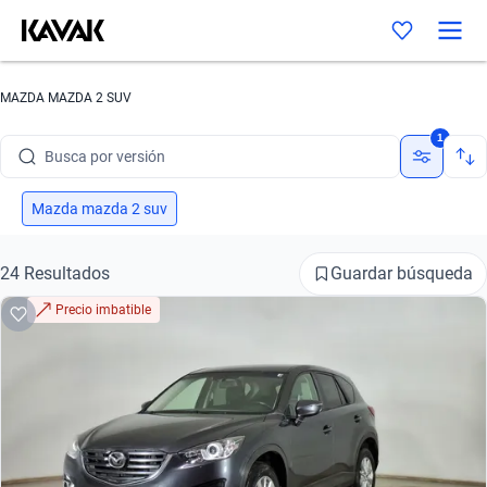
Busca por marca
MAZDA MAZDA 2 SUV
Busca por modelo
1
Busca por versión
Busca por año
Mazda mazda 2 suv
Busca por marca
Guardar búsqueda
24 Resultados
Busca por modelo
Precio imbatible
Busca por versión
Busca por año