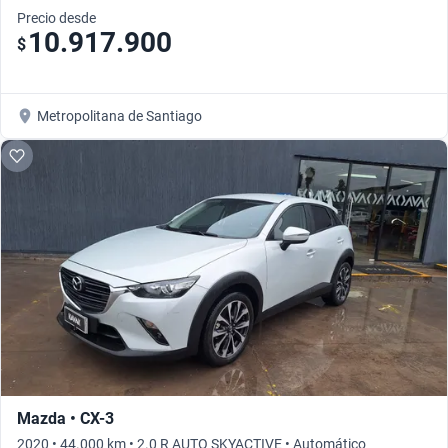
Precio desde
10.917.900
$
Metropolitana de Santiago
Mazda • CX-3
2020 • 44.000 km • 2.0 R AUTO SKYACTIVE • Automático