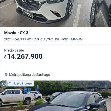
Mazda • CX-3
2021 • 59.000 km • 2.0 R SKYACTIVE 4WD • Manual
Precio desde
14.267.900
$
Metropolitana de Santiago
Nuevo ingreso