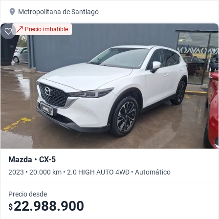
Metropolitana de Santiago
Precio imbatible
Mazda • CX-5
2023 • 20.000 km • 2.0 HIGH AUTO 4WD • Automático
Precio desde
22.988.900
$