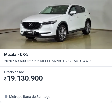
Mazda • CX-5
2020 • 69.600 km • 2.2 DIESEL SKYACTIV GT AUTO 4WD •
Automático
Precio desde
19.130.900
$
Metropolitana de Santiago