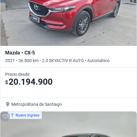
Mazda • CX-5
2021 • 36.800 km • 2.0 SKYACTIV R AUTO • Automático
Precio desde
20.194.900
$
Metropolitana de Santiago
Nuevo ingreso