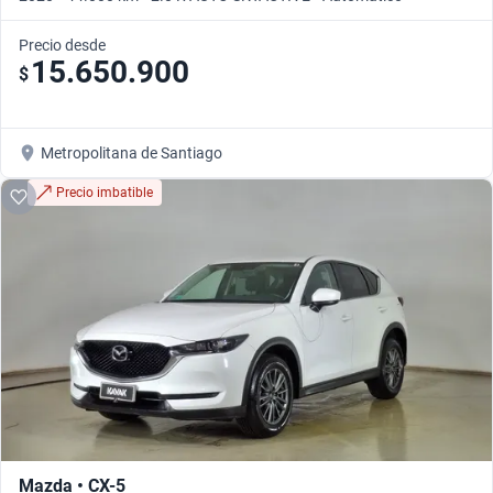
Precio desde
15.650.900
$
Metropolitana de Santiago
Precio imbatible
Mazda • CX-5