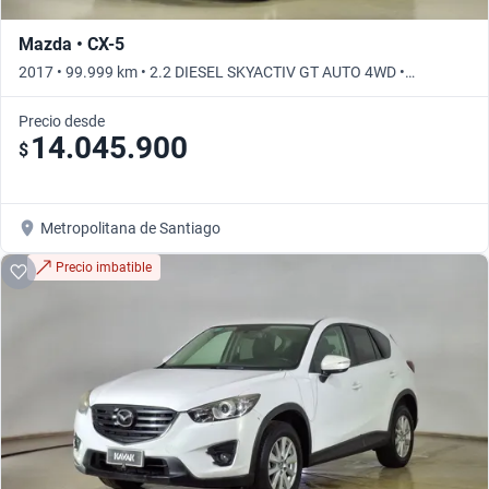
Mazda • CX-5
2017 • 99.999 km • 2.2 DIESEL SKYACTIV GT AUTO 4WD •
Automático
Precio desde
14.045.900
$
Metropolitana de Santiago
Precio imbatible