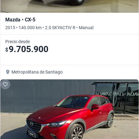
Mazda • CX-5
2015 • 140.000 km • 2.0 SKYACTIV R • Manual
Precio desde
9.705.900
$
Metropolitana de Santiago