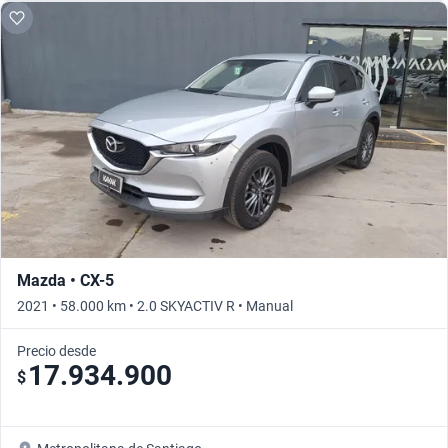
Mazda • CX-5
2021 • 58.000 km • 2.0 SKYACTIV R • Manual
Precio desde
17.934.900
$