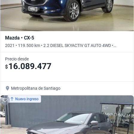
Mazda • CX-5
2021 • 119.500 km • 2.2 DIESEL SKYACTIV GT AUTO 4WD •
Automático
Precio desde
16.089.477
$
Metropolitana de Santiago
Nuevo ingreso