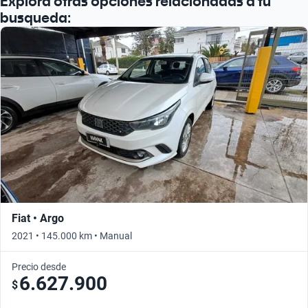
Explora otras opciones relacionadas a tu
busqueda:
Fiat • Argo
2021 • 145.000 km • Manual
Precio desde
6.627.900
$