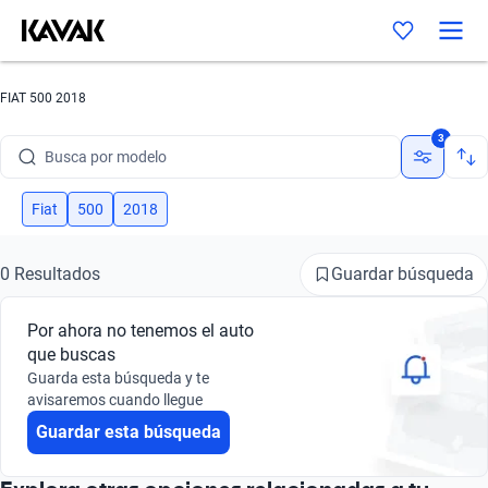
FIAT 500 2018
Busca por marca
3
Busca por modelo
Busca por versión
Fiat
500
2018
Busca por año
Guardar búsqueda
0 Resultados
Busca por marca
Por ahora no tenemos el auto
Busca por modelo
que buscas
Guarda esta búsqueda y te
Busca por versión
avisaremos cuando llegue
Guardar esta búsqueda
Busca por año