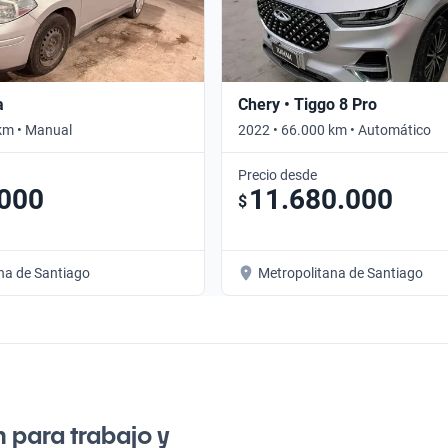
a
Chery • Tiggo 8 Pro
km • Manual
2022 • 66.000 km • Automático
Precio desde
.000
11.680.000
$
na de Santiago
Metropolitana de Santiago
n para trabajo y