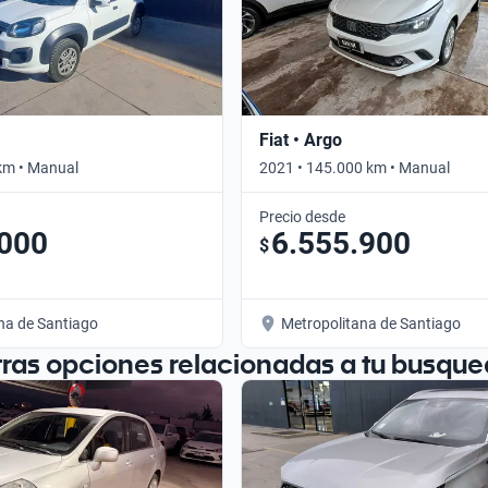
Fiat • Argo
km • Manual
2021 • 145.000 km • Manual
Precio desde
.000
6.555.900
$
na de Santiago
Metropolitana de Santiago
tras opciones relacionadas a tu busque