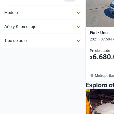
Modelo
Año y Kilometraje
Fiat • Uno
2021 • 37.584 
Tipo de auto
Precio desde
6.680
$
Metropolita
Explora o