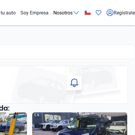
tu auto
Soy Empresa
Nosotros
Regístrate
da: