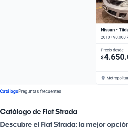
Nissan • Tiid
2010 • 90.000 
Precio desde
4.650
$
Metropolita
Catálogo
Preguntas frecuentes
Catálogo de Fiat Strada
Descubre el Fiat Strada: la mejor opció