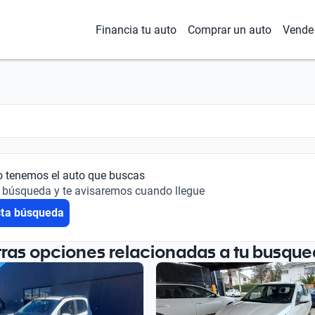
Financia tu auto
Comprar un auto
Vende 
o tenemos el auto que buscas
 búsqueda y te avisaremos cuando llegue
sta búsqueda
tras opciones relacionadas a tu busque