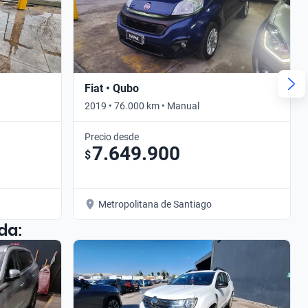
Fiat • Qubo
2019 • 76.000 km • Manual
Precio desde
7.649.900
$
Metropolitana de Santiago
da: