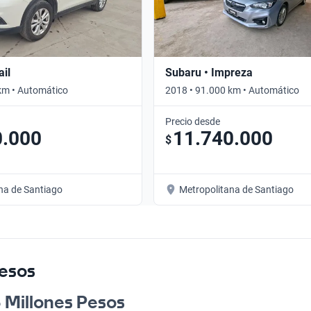
ail
Subaru • Impreza
km • Automático
2018 • 91.000 km • Automático
Precio desde
0.000
11.740.000
$
na de Santiago
Metropolitana de Santiago
Pesos
8 Millones Pesos