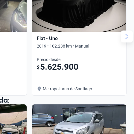
Fiat • Uno
2019 • 102.238 km • Manual
Precio desde
5.625.900
$
Metropolitana de Santiago
da: