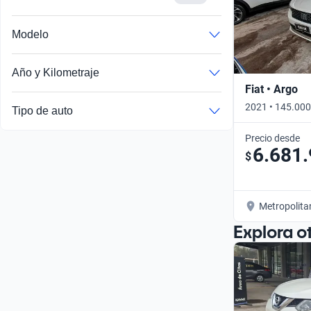
Modelo
Año y Kilometraje
Fiat • Argo
2021 • 145.000
Tipo de auto
Precio desde
6.681
$
Metropolita
Explora o