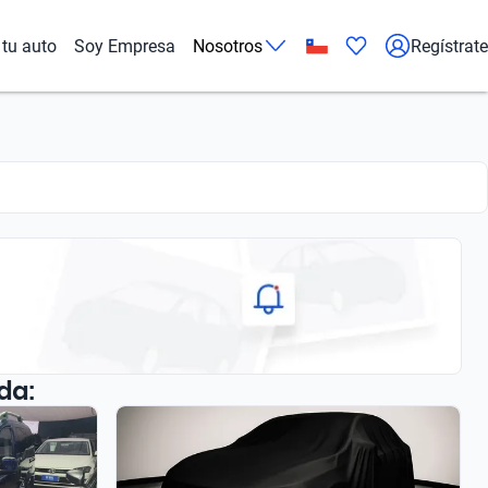
tu auto
Soy Empresa
Nosotros
Regístrate
da: