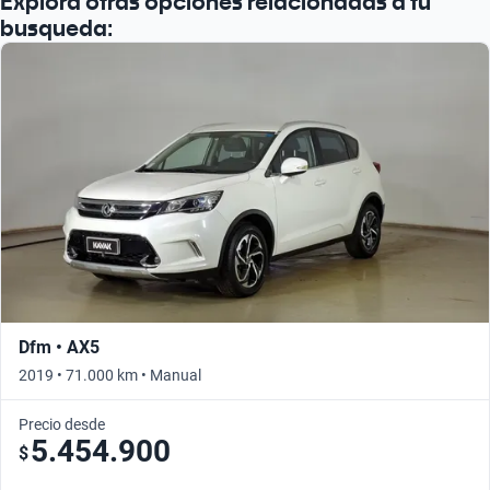
Explora otras opciones relacionadas a tu
busqueda:
Dfm • AX5
2019 • 71.000 km • Manual
Precio desde
5.454.900
$