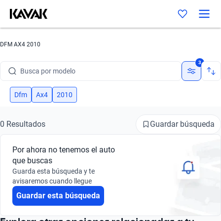
DFM AX4 2010
Busca por marca
3
Busca por modelo
Busca por versión
Dfm
Ax4
2010
Busca por año
Guardar búsqueda
0 Resultados
Busca por marca
Por ahora no tenemos el auto
Busca por modelo
que buscas
Guarda esta búsqueda y te
Busca por versión
avisaremos cuando llegue
Guardar esta búsqueda
Busca por año