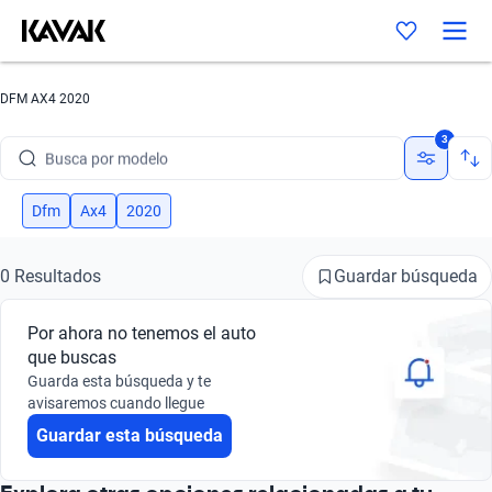
DFM AX4 2020
Busca por marca
3
Busca por modelo
Busca por versión
Dfm
Ax4
2020
Busca por año
Guardar búsqueda
0 Resultados
Busca por marca
Por ahora no tenemos el auto
Busca por modelo
que buscas
Guarda esta búsqueda y te
Busca por versión
avisaremos cuando llegue
Guardar esta búsqueda
Busca por año