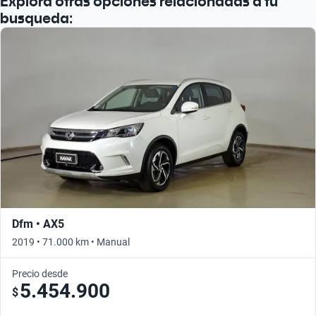
Explora otras opciones relacionadas a tu
busqueda:
Dfm • AX5
2019 • 71.000 km • Manual
Precio desde
5.454.900
$