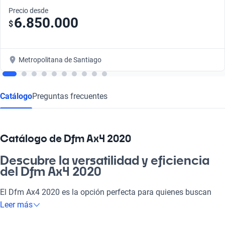
Precio desde
6.850.000
$
Metropolitana de Santiago
Catálogo
Preguntas frecuentes
Catálogo de Dfm Ax4 2020
Descubre la versatilidad y eficiencia
del Dfm Ax4 2020
El Dfm Ax4 2020 es la opción perfecta para quienes buscan
una máquina que lo haga todo. Su diseño moderno y eficiente
Leer más
se adapta a tanto a la pega como a la familia, y te acompaña