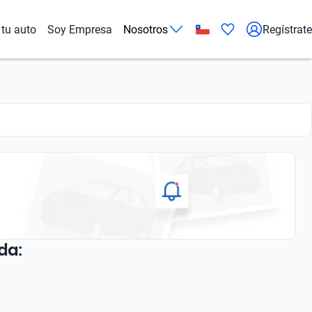
tu auto
Soy Empresa
Nosotros
Regístrate
da: