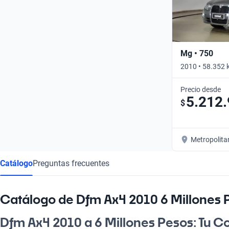
Mg • 750
2010 • 58.352 
Precio desde
5.212
$
Metropolita
Catálogo
Preguntas frecuentes
Catálogo de Dfm Ax4 2010 6 Millones 
Dfm Ax4 2010 a 6 Millones Pesos: Tu 