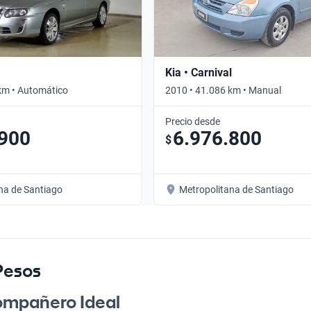
Kia • Carnival
km • Automático
2010 • 41.086 km • Manual
Precio desde
.900
6.976.800
$
na de Santiago
Metropolitana de Santiago
Pesos
Compañero Ideal