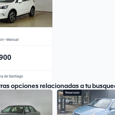
km • Manual
.900
na de Santiago
tras opciones relacionadas a tu busque
Reservado