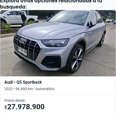
Explora otras opciones relacionadas a tu
busqueda:
Audi • Q5 Sportback
2022 • 96.800 km • Automático
Precio desde
27.978.900
$