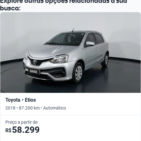
Explore outras opções relacionadas à sua
busca:
Toyota • Etios
2018 • 87.200 km • Automático
Preço a partir de
58.299
R$