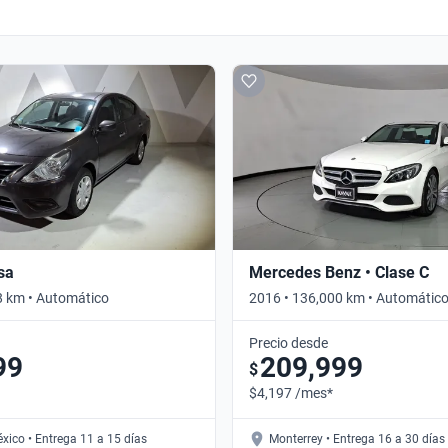
sa
Mercedes Benz • Clase C
8 km • Automático
2016 • 136,000 km • Automátic
Precio desde
99
209,999
$
$4,197 /mes*
xico • Entrega 11 a 15 días
Monterrey • Entrega 16 a 30 días