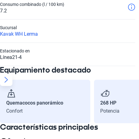
Consumo combinado (l / 100 km)
7.2
Sucursal
Kavak WH Lerma
Estacionado en
Línea21-4
Equipamiento destacado
Quemacocos panorámico
268 HP
Confort
Potencia
Características principales