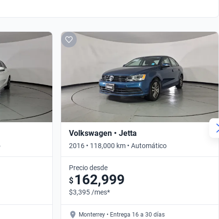
Volkswagen • Jetta
o
2016 • 118,000 km • Automático
Precio desde
162,999
$
$3,395 /mes*
Monterrey • Entrega 16 a 30 días