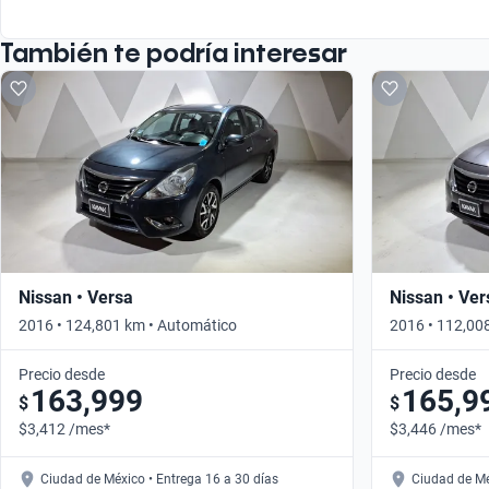
También te podría interesar
Nissan • Versa
Nissan • Ver
2016 • 124,801 km • Automático
2016 • 112,00
Precio desde
Precio desde
163,999
165,9
$
$
$3,412 /mes*
$3,446 /mes*
Ciudad de México • Entrega 16 a 30 días
Ciudad de Mé