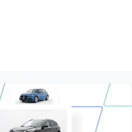
$546,999