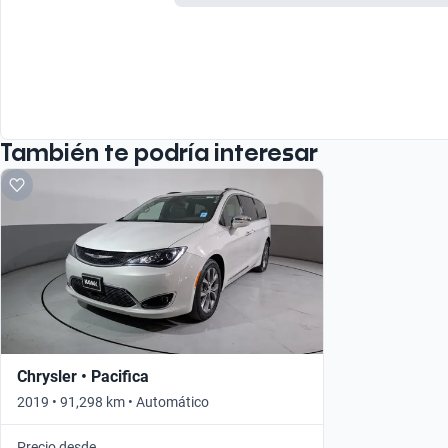
También te podría interesar
Chrysler • Pacifica
2019 • 91,298 km • Automático
Precio desde