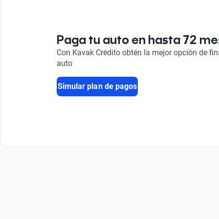
Techo Panorámico
Sí
Paga tu auto en hasta 72 m
Con Kavak Crédito obtén la mejor opción de fi
auto
Simular plan de pagos