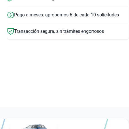
8 bolsas de aire
Asientos de pie
Seguridad
Tapizado
Pago a meses: aprobamos 6 de cada 10 solicitudes
Transacción segura, sin trámites engorrosos