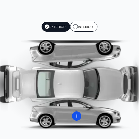
EXTERIOR
INTERIOR
1