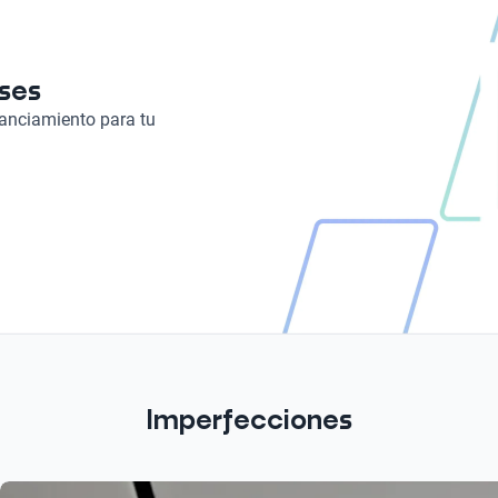
Asistencia de estacionamiento
Camara
eses
nanciamiento para tu
Imperfecciones