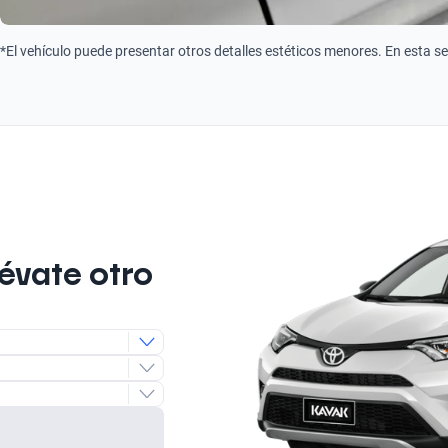
*El vehículo puede presentar otros detalles estéticos menores. En esta s
lévate otro