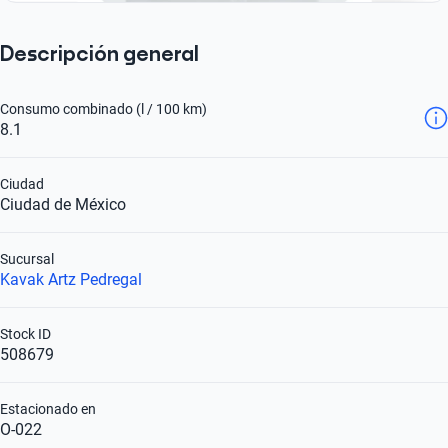
Descripción general
Consumo combinado (l / 100 km)
8.1
Ciudad
Ciudad de México
Sucursal
Kavak Artz Pedregal
Stock ID
508679
Estacionado en
O-022