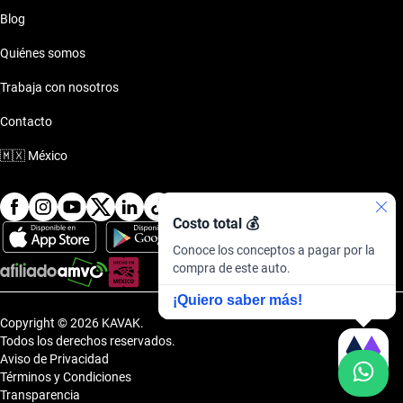
Blog
Quiénes somos
Trabaja con nosotros
Contacto
🇲🇽
México
Costo total 💰
Conoce los conceptos a pagar por la
compra de este auto.
¡Quiero saber más!
Copyright © 2026 KAVAK.
Todos los derechos reservados.
Aviso de Privacidad
Términos y Condiciones
Transparencia