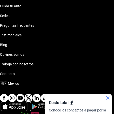
Cuida tu auto
Sedes
Preguntas frecuentes
Testimoniales
Blog
Quiénes somos
Trabaja con nosotros
Contacto
🇲🇽
México
Costo total 💰
Conoce los conceptos a pagar por la