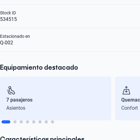
Stock ID
534515
Estacionado en
Q-002
Equipamiento destacado
7 pasajeros
Quemac
Asientos
Confort
Características principales