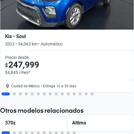
Kia • Soul
2022 • 54,063 km • Automático
Precio desde
247,999
$
$4,845 /mes*
Ciudad de México • Entrega 16 a 30 días
Otros modelos relacionados
370z
Altima