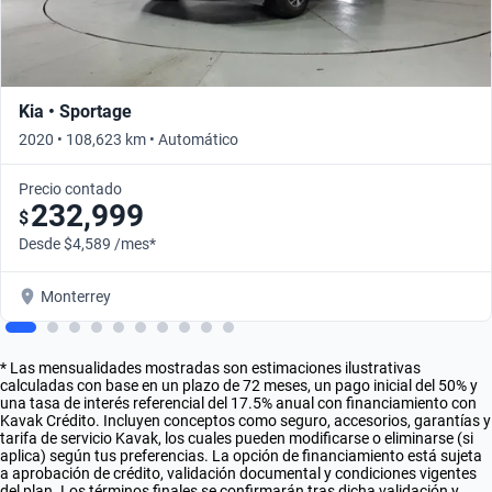
Kia • Sportage
2020 • 108,623 km • Automático
Precio contado
232,999
$
Desde $4,589 /mes*
Monterrey
* Las mensualidades mostradas son estimaciones ilustrativas
calculadas con base en un plazo de 72 meses, un pago inicial del 50% y
una tasa de interés referencial del 17.5% anual con financiamiento con
Kavak Crédito. Incluyen conceptos como seguro, accesorios, garantías y
tarifa de servicio Kavak, los cuales pueden modificarse o eliminarse (si
aplica) según tus preferencias. La opción de financiamiento está sujeta
a aprobación de crédito, validación documental y condiciones vigentes
del plan. Los términos finales se confirmarán tras dicha validación y