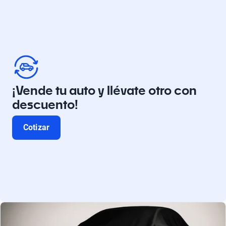
¡Vende tu auto y llévate otro con
descuento!
Cotizar