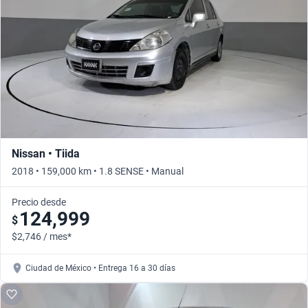
Busca por año
Nissan • Tiida
2018 • 159,000 km • 1.8 SENSE • Manual
Precio desde
124,999
$
$2,746 / mes*
Ciudad de México • Entrega 16 a 30 días