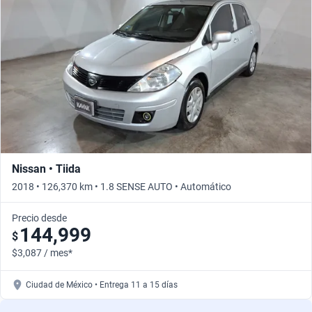
Nissan • Tiida
2018 • 126,370 km • 1.8 SENSE AUTO • Automático
Precio desde
144,999
$
$3,087 / mes*
Ciudad de México • Entrega 11 a 15 días