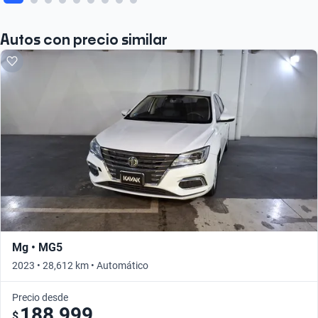
Autos con precio similar
Mg • MG5
2023 • 28,612 km • Automático
Precio desde
188,999
$