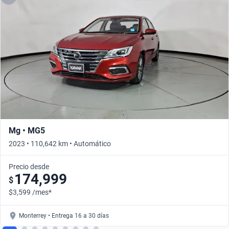
Mg • MG5
2023 • 110,642 km • Automático
Precio desde
174,999
$
$3,599 /mes*
Monterrey • Entrega 16 a 30 días