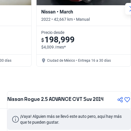
Nissan • March
2022 • 42,667 km • Manual
Precio desde
198,999
$
$4,009 /mes*
30 días
Ciudad de México • Entrega 16 a 30 días
Nissan Rogue 2.5 ADVANCE CVT Suv 2014
¡Vaya! Alguien más se llevó este auto pero, aquí hay más 
que te pueden gustar.