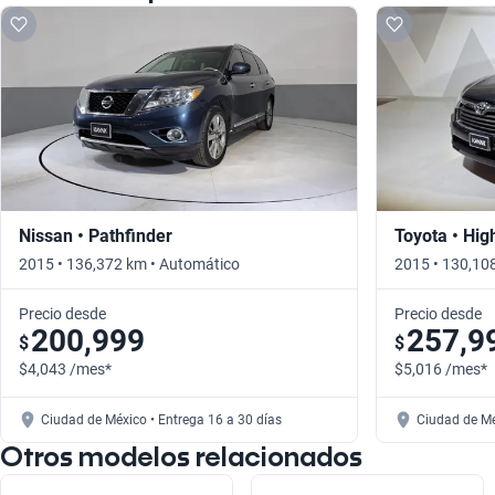
Nissan • Pathfinder
Toyota • Hig
2015 • 136,372 km • Automático
2015 • 130,10
Precio desde
Precio desde
200,999
257,9
$
$
$4,043 /mes*
$5,016 /mes*
Ciudad de México • Entrega 16 a 30 días
Ciudad de Mé
Otros modelos relacionados