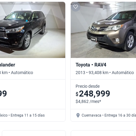
hlander
Toyota • RAV4
8 km • Automático
2013 • 93,408 km • Automático
Precio desde
99
248,999
$
$4,862 /mes*
xico • Entrega 11 a 15 días
Cuernavaca • Entrega 16 a 30 dí