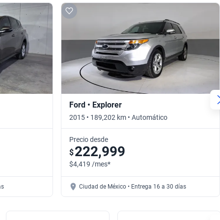
Ford • Explorer
2015 • 189,202 km • Automático
Precio desde
222,999
$
$4,419 /mes*
as
Ciudad de México • Entrega 16 a 30 días