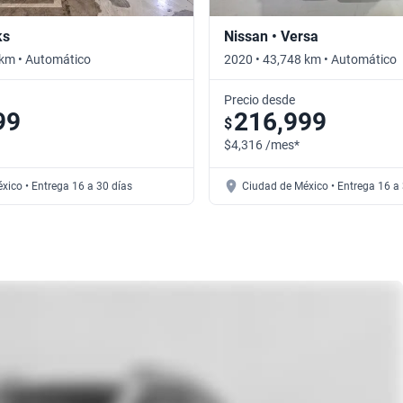
ks
Nissan • Versa
 km • Automático
2020 • 43,748 km • Automático
Precio desde
99
216,999
$
$4,316 /mes*
xico • Entrega 16 a 30 días
Ciudad de México • Entrega 16 a 