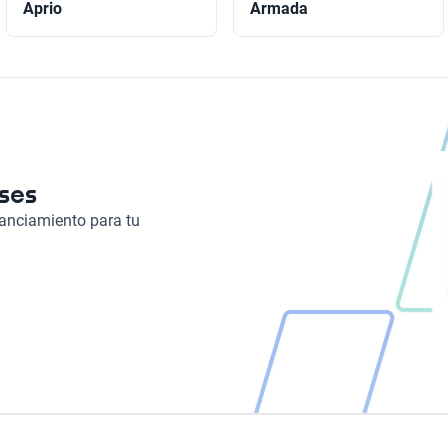
Aprio
Armada
eses
nanciamiento para tu