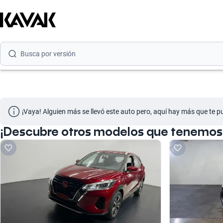
Busca por modelo
Busca por versión
Busca por año
Busca por marca
Busca por modelo
¡Vaya! Alguien más se llevó este auto pero, aquí hay más que te p
Busca por versión
¡Descubre otros modelos que tenemos 
Busca por año