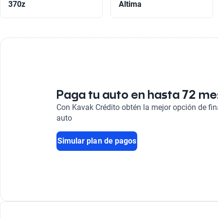
370z
Altima
Paga tu auto en hasta 72 m
Con Kavak Crédito obtén la mejor opción de fi
auto
Simular plan de pagos