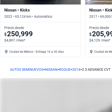
Nissan • Kicks
Nissan • Kic
2022 • 65,124 km • Automático
2017 • 69,000
Precio desde
Precio desde
250,999
205,9
$
$
$4,897 /mes*
$4,129 /mes*
Ciudad de México • Entrega 16 a 30 días
Ciudad de Mé
AUTOS SEMINUEVOS
>
NISSAN
>
ROGUE
>
2014
>
2.5 ADVANCE CVT