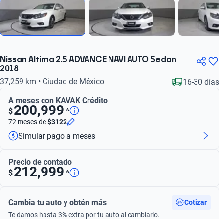
Nissan Altima 2.5 ADVANCE NAVI AUTO Sedan
2018
37,259 km • Ciudad de México
16-30 días
A meses con KAVAK Crédito
200,999
ᴬ
$
72 meses
de
$3122
Simular pago a meses
Precio de contado
212,999
ᴬ
$
Cambia tu auto y obtén más
Cotizar
Te damos hasta 3% extra por tu auto al cambiarlo.