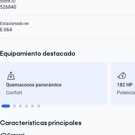
Stock ID
526840
Estacionado en
E-064
Equipamiento destacado
Quemacocos panorámico
182 HP
Confort
Potenci
Características principales