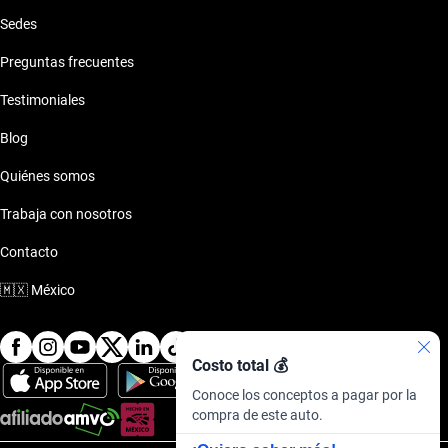
Sedes
Preguntas frecuentes
Testimoniales
Blog
Quiénes somos
Trabaja con nosotros
Contacto
🇲🇽
México
Costo total 💰
Conoce los conceptos a pagar por la
compra de este auto.