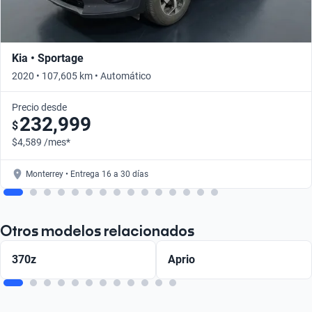
Kia • Sportage
2020 • 107,605 km • Automático
Precio desde
232,999
$
$4,589 /mes*
Monterrey • Entrega 16 a 30 días
Otros modelos relacionados
370z
Aprio